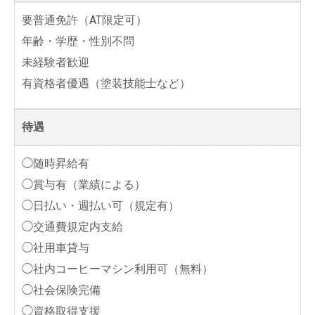
要普通免許（AT限定可）
年齢・学歴・性別不問
未経験者歓迎
有資格者優遇（塗装技能士など）
待遇
◯随時昇給有
◯賞与有（業績による）
◯日払い・週払い可（規定有）
◯交通費規定内支給
◯社用車貸与
◯社内コーヒーマシン利用可（無料）
◯社会保険完備
◯資格取得支援