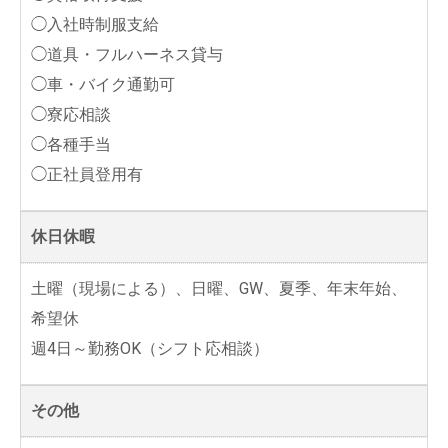
◯入社時制服支給
◯道具・フルハーネス貸与
◯車・バイク通勤可
◯寮応相談
◯各種手当
◯正社員登用有
休日休暇
土曜（現場による）、日曜、GW、夏季、年末年始、
希望休
週4日～勤務OK（シフト応相談）
その他