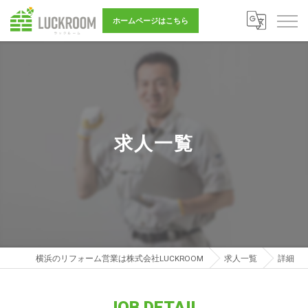
ホームページはこちら
求人一覧
横浜のリフォーム営業は株式会社LUCKROOM
求人一覧
詳細
JOB DETAIL