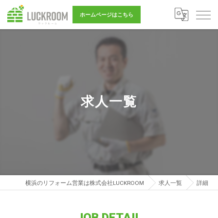
ホームページはこちら
求人一覧
横浜のリフォーム営業は株式会社LUCKROOM
求人一覧
詳細
JOB DETAIL