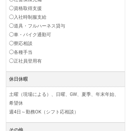
◯資格取得支援
◯入社時制服支給
◯道具・フルハーネス貸与
◯車・バイク通勤可
◯寮応相談
◯各種手当
◯正社員登用有
休日休暇
土曜（現場による）、日曜、GW、夏季、年末年始、
希望休
週4日～勤務OK（シフト応相談）
その他