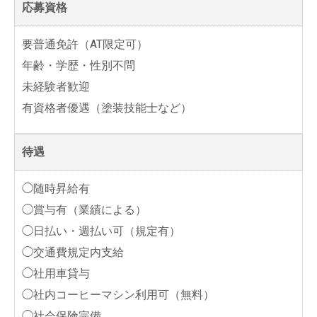
応募資格
要普通免許（AT限定可）
年齢・学歴・性別不問
未経験者歓迎
有資格者優遇（塗装技能士など）
待遇
◯随時昇給有
◯賞与有（業績による）
◯日払い・週払い可（規定有）
◯交通費規定内支給
◯社用車貸与
◯社内コーヒーマシン利用可（無料）
◯社会保険完備