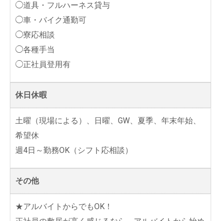
◯道具・フルハーネス貸与
◯車・バイク通勤可
◯寮応相談
◯各種手当
◯正社員登用有
休日休暇
土曜（現場による）、日曜、GW、夏季、年末年始、
希望休
週4日～勤務OK（シフト応相談）
その他
★アルバイトからでもOK！