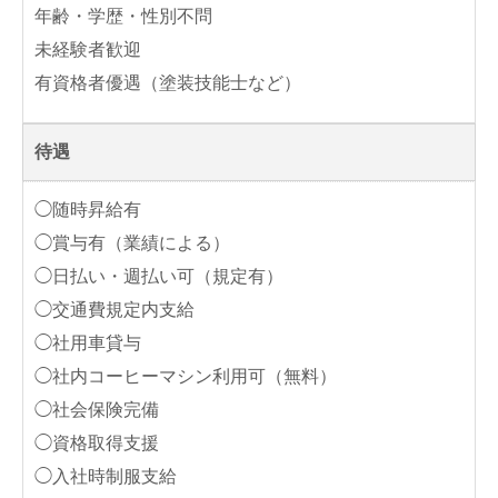
年齢・学歴・性別不問
未経験者歓迎
有資格者優遇（塗装技能士など）
待遇
◯随時昇給有
◯賞与有（業績による）
◯日払い・週払い可（規定有）
◯交通費規定内支給
◯社用車貸与
◯社内コーヒーマシン利用可（無料）
◯社会保険完備
◯資格取得支援
◯入社時制服支給