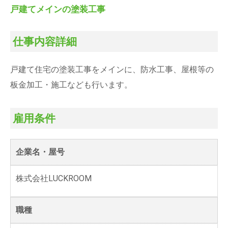
戸建てメインの塗装工事
仕事内容詳細
戸建て住宅の塗装工事をメインに、防水工事、屋根等の
板金加工・施工なども行います。
雇用条件
企業名・屋号
株式会社LUCKROOM
職種