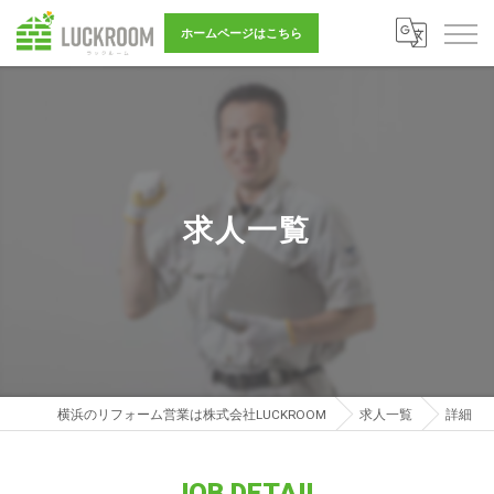
ホームページはこちら
求人一覧
横浜のリフォーム営業は株式会社LUCKROOM
求人一覧
詳細
JOB DETAIL