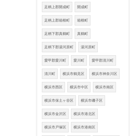
足柄上郡開成町
開成町
足柄上郡箱根町
箱根町
足柄下郡真鶴町
真鶴町
足柄下郡湯河原町
湯河原町
愛甲郡愛川町
愛川町
愛甲郡清川町
清川町
横浜市鶴見区
横浜市神奈川区
横浜市西区
横浜市中区
横浜市南区
横浜市保土ヶ谷区
横浜市磯子区
横浜市金沢区
横浜市港北区
横浜市戸塚区
横浜市港南区