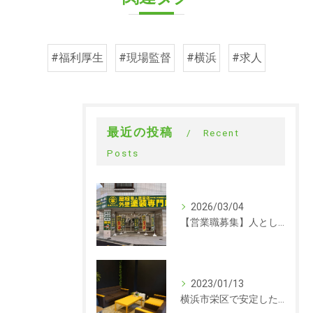
#福利厚生
#現場監督
#横浜
#求人
最近の投稿
Recent
Posts
2026/03/04
【営業職募集】人として成長できる会社。ラックルームの営業という仕事
2023/01/13
横浜市栄区で安定した収入を探している方、求人募集しています。事務