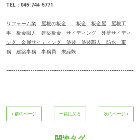
TEL：045-744-5771
リフォーム業 屋根の板金 板金 板金屋 屋根工
事 板金職人 建築板金 サイディング 外壁サイディ
ング 金属サイディング 塗装 塗装職人 防水 事
務 建築事務 事務員 未経験
--------------------------------------------------------------------
--
< 前のページ
一覧に戻る
次のページ >
関連タグ