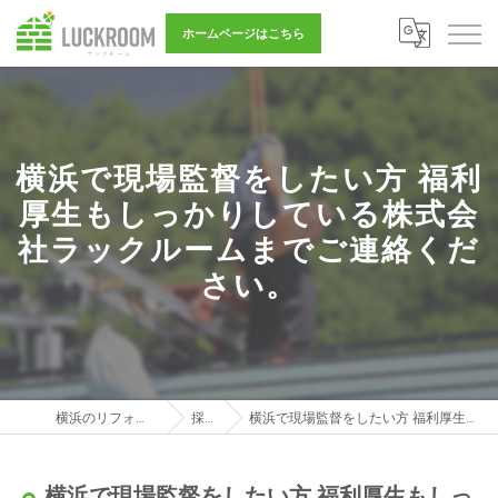
ホームページはこちら
横浜で現場監督をしたい方 福利
厚生もしっかりしている株式会
社ラックルームまでご連絡くだ
さい。
横浜のリフォーム営業は株式会社LUCKROOM
採用ブログ
横浜で現場監督をしたい方 福利厚生もしっかりしている株式会社ラックルームまでご連絡ください。
横浜で現場監督をしたい方 福利厚生もしっ