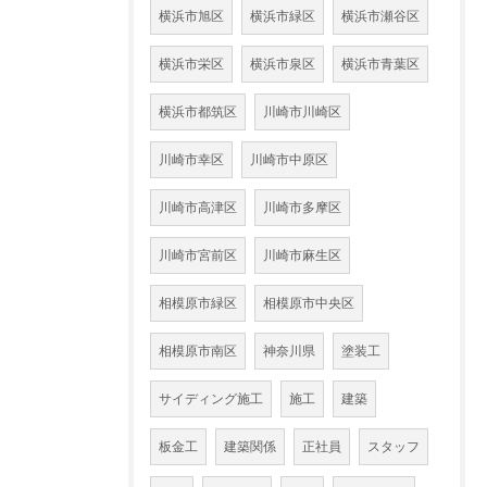
横浜市旭区
横浜市緑区
横浜市瀬谷区
横浜市栄区
横浜市泉区
横浜市青葉区
横浜市都筑区
川崎市川崎区
川崎市幸区
川崎市中原区
川崎市高津区
川崎市多摩区
川崎市宮前区
川崎市麻生区
相模原市緑区
相模原市中央区
相模原市南区
神奈川県
塗装工
サイディング施工
施工
建築
板金工
建築関係
正社員
スタッフ