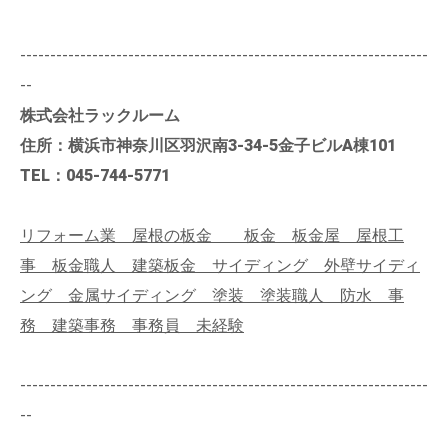
--------------------------------------------------------------------
--
株式会社ラックルーム
住所：横浜市神奈川区羽沢南3-34-5金子ビルA棟101
TEL：045-744-5771
リフォーム業 屋根の板金 板金 板金屋 屋根工
事 板金職人 建築板金 サイディング 外壁サイディ
ング 金属サイディング 塗装 塗装職人 防水 事
務 建築事務 事務員 未経験
--------------------------------------------------------------------
--