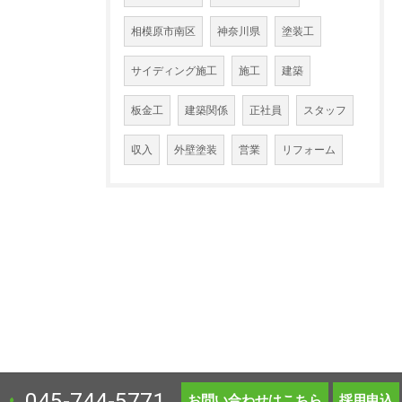
相模原市南区
神奈川県
塗装工
サイディング施工
施工
建築
板金工
建築関係
正社員
スタッフ
収入
外壁塗装
営業
リフォーム
045-744-5771
お問い合わせはこちら
採用申込