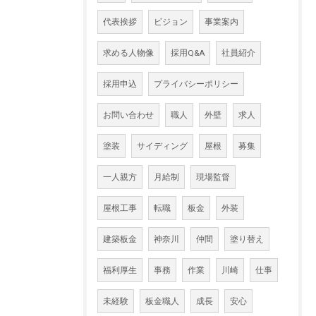
代表挨拶
ビジョン
事業案内
求める人物像
採用Q&A
社員紹介
採用申込
プライバシーポリシー
お問い合わせ
職人
外壁
求人
塗装
サイディング
屋根
募集
一人親方
月給制
現場監督
屋根工事
転職
板金
外装
建築板金
神奈川
仲間
塗り替え
福利厚生
事務
作業
川崎
仕事
未経験
板金職人
成長
安心