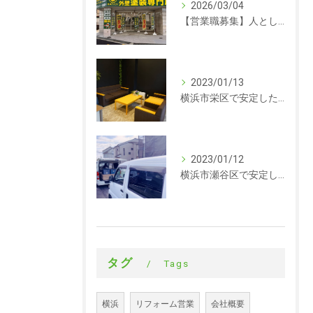
2026/03/04
【営業職募集】人として成長できる会社。ラックルームの営業という仕事
2023/01/13
横浜市栄区で安定した収入を探している方、求人募集しています。事務
2023/01/12
横浜市瀬谷区で安定した収入を探している方、求人募集しています。サイディング
タグ
Tags
横浜
リフォーム営業
会社概要