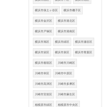
横浜市保土ヶ谷区
横浜市磯子区
横浜市金沢区
横浜市港北区
横浜市戸塚区
横浜市港南区
横浜市旭区
横浜市緑区
横浜市瀬谷区
横浜市栄区
横浜市泉区
横浜市青葉区
横浜市都筑区
川崎市川崎区
川崎市幸区
川崎市中原区
川崎市高津区
川崎市多摩区
川崎市宮前区
川崎市麻生区
相模原市緑区
相模原市中央区