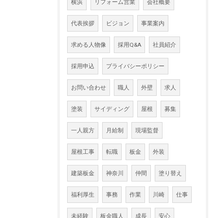
横浜
リフォーム営業
会社概要
代表挨拶
ビジョン
事業案内
求める人物像
採用Q&A
社員紹介
採用申込
プライバシーポリシー
お問い合わせ
職人
外壁
求人
塗装
サイディング
屋根
募集
一人親方
月給制
現場監督
屋根工事
転職
板金
外装
建築板金
神奈川
仲間
塗り替え
福利厚生
事務
作業
川崎
仕事
未経験
板金職人
成長
安心