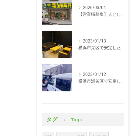
2026/03/04
【営業職募集】人として成長できる会社。ラックルームの営業という仕事
2023/01/13
横浜市栄区で安定した収入を探している方、求人募集しています。事務
2023/01/12
横浜市瀬谷区で安定した収入を探している方、求人募集しています。サイディング
タグ
Tags