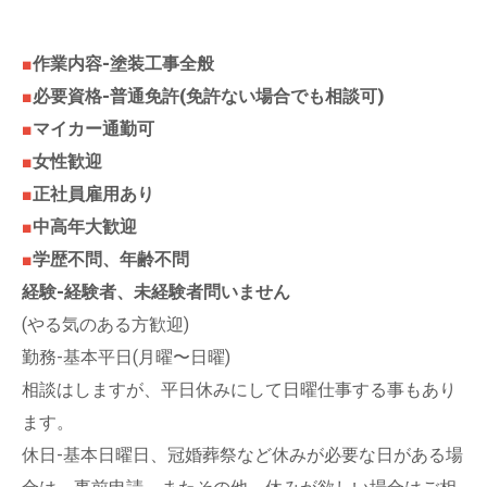
■
作業内容-塗装工事全般
■
必要資格-普通免許(免許ない場合でも相談可)
■
マイカー通勤可
■
女性歓迎
■
正社員雇用あり
■
中高年大歓迎
■
学歴不問、年齢不問
経験-経験者、未経験者問いません
(やる気のある方歓迎)
勤務-基本平日(月曜〜日曜)
相談はしますが、平日休みにして日曜仕事する事もあり
ます。
休日-基本日曜日、冠婚葬祭など休みが必要な日がある場