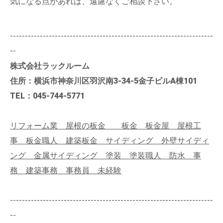
気になる点があれば、遠慮なくご相談下さい。
--------------------------------------------------------------------
--
株式会社ラックルーム
住所：横浜市神奈川区羽沢南3-34-5金子ビルA棟101
TEL：045-744-5771
リフォーム業 屋根の板金 板金 板金屋 屋根工
事 板金職人 建築板金 サイディング 外壁サイディ
ング 金属サイディング 塗装 塗装職人 防水 事
務 建築事務 事務員 未経験
--------------------------------------------------------------------
--