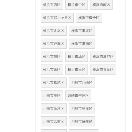
横浜市西区
横浜市中区
横浜市南区
横浜市保土ヶ谷区
横浜市磯子区
横浜市金沢区
横浜市港北区
横浜市戸塚区
横浜市港南区
横浜市旭区
横浜市緑区
横浜市瀬谷区
横浜市栄区
横浜市泉区
横浜市青葉区
横浜市都筑区
川崎市川崎区
川崎市幸区
川崎市中原区
川崎市高津区
川崎市多摩区
川崎市宮前区
川崎市麻生区