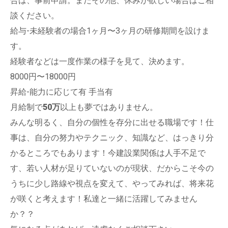
合は、事前申請。またその他、休みが欲しい場合はご相
談ください。
給与-未経験者の場合1ヶ月〜3ヶ月の研修期間を設けま
す。
経験者などは一度作業の様子を見て、決めます。
8000円〜18000円
昇給-能力に応じて有 手当有
月給制で
50万
以上も夢ではありません。
みんな明るく、自分の個性を存分に出せる職場です！仕
事は、自分の努力やテクニック、知識など、はっきり分
かるところでもあります！今建設業関係は人手不足で
す、若い人材が足りていないのが現状、だからこそ今の
うちに少し路線や視点を変えて、やってみれば、将来花
が咲くと考えます！私達と一緒に活躍してみません
か？？