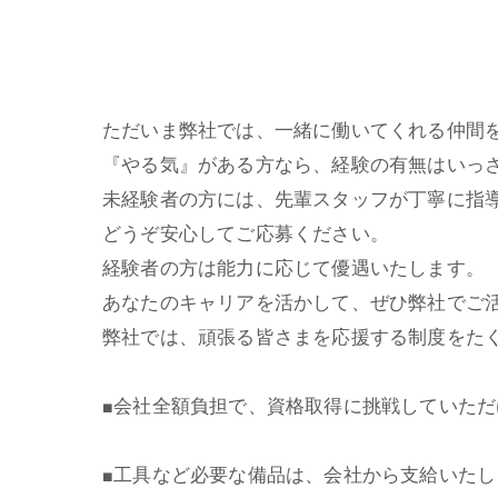
ただいま弊社では、一緒に働いてくれる仲間
『やる気』がある方なら、経験の有無はいっ
未経験者の方には、先輩スタッフが丁寧に指
どうぞ安心してご応募ください。
経験者の方は能力に応じて優遇いたします。
あなたのキャリアを活かして、ぜひ弊社でご
弊社では、頑張る皆さまを応援する制度をた
■会社全額負担で、資格取得に挑戦していた
■工具など必要な備品は、会社から支給いた