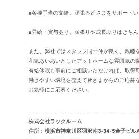
■各種手当の支給。頑張る皆さまをサポートい
■昇給・賞与あり。頑張りや成長ぶりはきち
また、弊社ではスタッフ同士仲が良く、親睦
和気あいあいとしたアットホームな雰囲気の
有給休暇も事前にご相談いただければ、取得
働きやすい環境を整えて皆さまからのご応募
お気軽にご応募ください。
---------------------------------------------------------
株式会社ラックルーム
住所：横浜市神奈川区羽沢南3-34-5金子ビルA