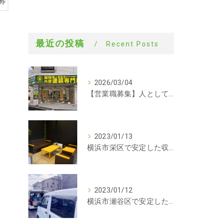
募
最近の投稿
Recent Posts
2026/03/04
【営業職募集】人として成長できる会社。ラックルームの営業という仕事
2023/01/13
横浜市栄区で安定した収入を探している方、求人募集しています。事務
2023/01/12
横浜市瀬谷区で安定した収入を探している方、求人募集しています。サイディング