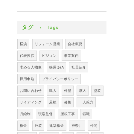
タグ
Tags
横浜
リフォーム営業
会社概要
代表挨拶
ビジョン
事業案内
求める人物像
採用Q&A
社員紹介
採用申込
プライバシーポリシー
お問い合わせ
職人
外壁
求人
塗装
サイディング
屋根
募集
一人親方
月給制
現場監督
屋根工事
転職
板金
外装
建築板金
神奈川
仲間