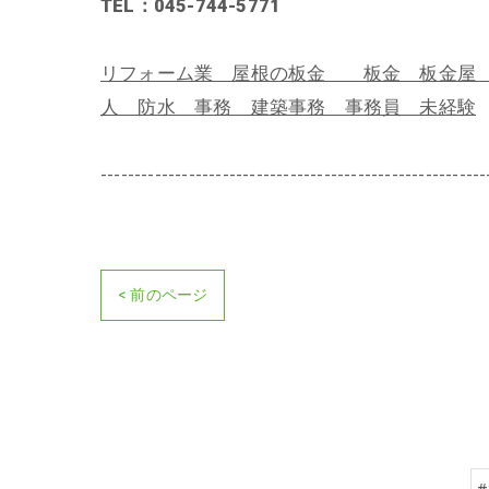
TEL：045-744-5771
リフォーム業 屋根の板金 板金 板金屋 
人 防水 事務 建築事務 事務員 未経験
---------------------------------------------------------
< 前のページ