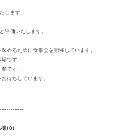
たします。
んと評価いたします。
を深めるために食事会を開催しています。
職場です。
可能です。
をお待ちしています。
-------------
棟101