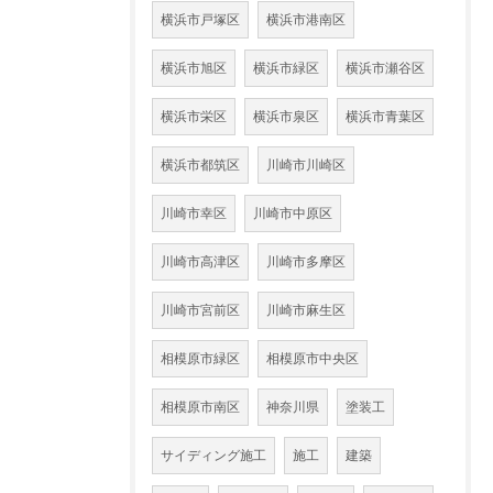
横浜市戸塚区
横浜市港南区
横浜市旭区
横浜市緑区
横浜市瀬谷区
横浜市栄区
横浜市泉区
横浜市青葉区
横浜市都筑区
川崎市川崎区
川崎市幸区
川崎市中原区
川崎市高津区
川崎市多摩区
川崎市宮前区
川崎市麻生区
相模原市緑区
相模原市中央区
相模原市南区
神奈川県
塗装工
サイディング施工
施工
建築