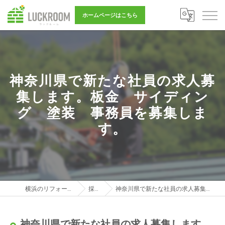
ホームページはこちら
神奈川県で新たな社員の求人募
集します。板金 サイディン
グ 塗装 事務員を募集しま
す。
横浜のリフォーム営業は株式会社LUCKROOM
採用ブログ
神奈川県で新たな社員の求人募集します。板金 サイディング 塗装 事務員を募集します。
神奈川県で新たな社員の求人募集します。