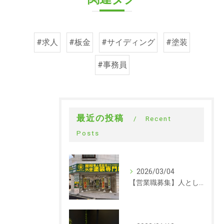
#求人
#板金
#サイディング
#塗装
#事務員
最近の投稿
Recent
Posts
2026/03/04
【営業職募集】人として成長できる会社。ラックルームの営業という仕事