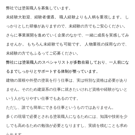
弊社では塗装職人を募集しています。
未経験大歓迎、経験者優遇。 職人経験よりも人柄を重視します。 し
っかりとした研修がありますので、未経験の方でもご安心ください。
さらに事業展開を進めていく企業のなかで、一緒に成長を実感してみ
ませんか。 もちろん未経験でも可能です。 人物重視の採用なので、
未経験の方でもふるってご応募ください。
弊社には塗装職人のスペシャリストが多数在籍しており、一人前にな
るまでしっかりとサポートする体制が整っています。
建物の屋根や外壁の塗装を行う仕事は、実は特別な資格は必要があり
ません。そのため建築系の仕事に就きたいけれど資格や経験がないと
いう人がなりやすい仕事でもあるのです。
ただし、誰でも簡単にできる仕事というものではありません。
多くの現場で必要とされる塗装職人になるためには、知識や技術を少
しでも高めるための勉強が必要となりますし、実績を積むことも求め
られます。