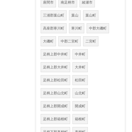
座間市
南足柄市
綾瀬市
三浦郡葉山町
葉山
葉山町
高座郡寒川町
寒川町
中郡大磯町
大磯町
中郡二宮町
二宮町
足柄上郡中井町
中井町
足柄上郡大井町
大井町
足柄上郡松田町
松田町
足柄上郡山北町
山北町
足柄上郡開成町
開成町
足柄上郡箱根町
箱根町