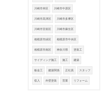
川崎市幸区
川崎市中原区
川崎市高津区
川崎市多摩区
川崎市宮前区
川崎市麻生区
相模原市緑区
相模原市中央区
相模原市南区
神奈川県
塗装工
サイディング施工
施工
建築
板金工
建築関係
正社員
スタッフ
収入
外壁塗装
営業
リフォーム