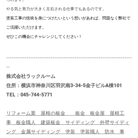
やる気と努力が大きく左右される仕事でもあるのです。
塗装工事の技術を身につけたいという想いがあれば、問題なく弊社で
ご活躍いただけます。
ぜひこの機会にチャレンジしてください！
--------------------------------------------------------------------
--
株式会社ラックルーム
住所：横浜市神奈川区羽沢南3-34-5金子ビルA棟101
TEL：045-744-5771
リフォーム業 屋根の板金 板金 板金屋 屋根工
事 板金職人 建築板金 サイディング 外壁サイディ
ング 金属サイディング 塗装 塗装職人 防水 事