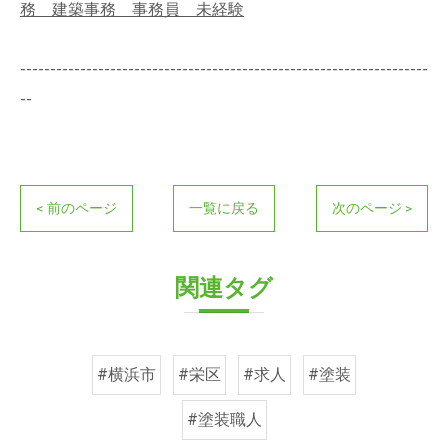
務 建築事務 事務員 未経験
--------------------------------------------------------------------
--
< 前のページ
一覧に戻る
次のページ >
関連タグ
#横浜市
#栄区
#求人
#塗装
#塗装職人