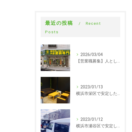
最近の投稿
Recent
Posts
2026/03/04
【営業職募集】人として成長できる会社。ラックルームの営業という仕事
2023/01/13
横浜市栄区で安定した収入を探している方、求人募集しています。事務
2023/01/12
横浜市瀬谷区で安定した収入を探している方、求人募集しています。サイディング