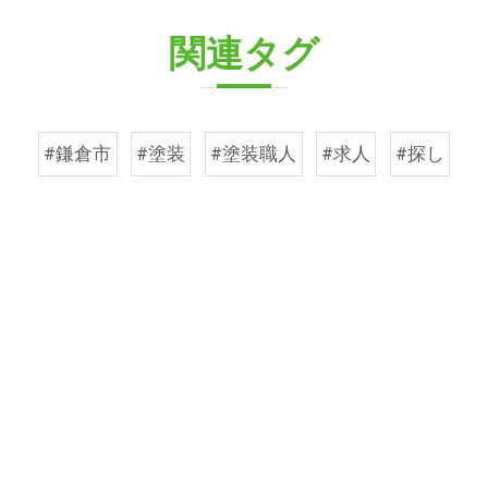
関連タグ
#鎌倉市
#塗装
#塗装職人
#求人
#探し