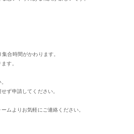
により集合時間がかわります。
ります。
い。
慮せず申請してください。
ォームよりお気軽にご連絡ください。