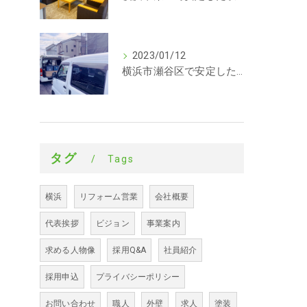
2023/01/12
横浜市瀬谷区で安定した収入を探している方、求人募集しています。サイディング
タグ
Tags
横浜
リフォーム営業
会社概要
代表挨拶
ビジョン
事業案内
求める人物像
採用Q&A
社員紹介
採用申込
プライバシーポリシー
お問い合わせ
職人
外壁
求人
塗装