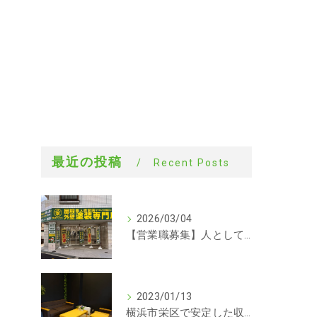
最近の投稿
Recent Posts
2026/03/04
【営業職募集】人として成長できる会社。ラックルームの営業という仕事
2023/01/13
横浜市栄区で安定した収入を探している方、求人募集しています。事務