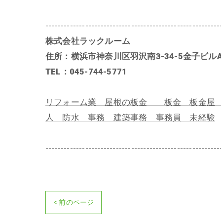
---------------------------------------------------------
株式会社ラックルーム
住所：横浜市神奈川区羽沢南3-34-5金子ビルA
TEL：045-744-5771
リフォーム業 屋根の板金 板金 板金屋 
人 防水 事務 建築事務 事務員 未経験
---------------------------------------------------------
< 前のページ