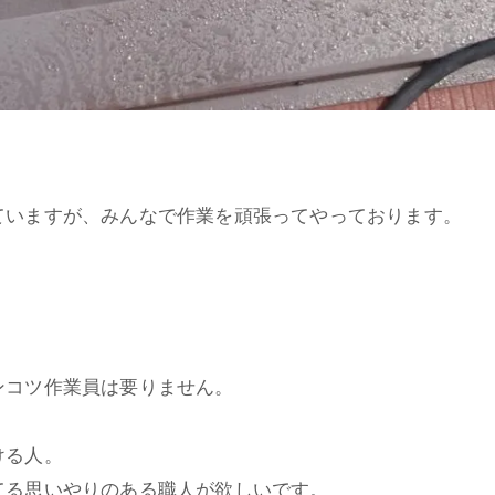
ていますが、みんなで作業を頑張ってやっております。
ンコツ作業員は要りません。
ける人。
てる思いやりのある職人が欲しいです。