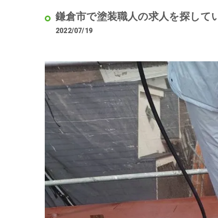
鎌倉市で塗装職人の求人を探して
2022/07/19