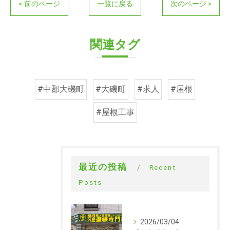
< 前のページ
一覧に戻る
次のページ >
関連タグ
#中郡大磯町
#大磯町
#求人
#屋根
#屋根工事
最近の投稿
Recent
Posts
2026/03/04