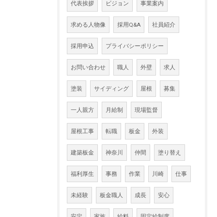
代表挨拶
ビジョン
事業案内
求める人物像
採用Q&A
社員紹介
採用申込
プライバシーポリシー
お問い合わせ
職人
外壁
求人
塗装
サイディング
屋根
募集
一人親方
月給制
現場監督
屋根工事
転職
板金
外装
建築板金
神奈川
仲間
塗り替え
福利厚生
事務
作業
川崎
仕事
未経験
板金職人
成長
安心
安定
家族
給料
固定給制度