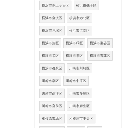
横浜市保土ヶ谷区
横浜市磯子区
横浜市金沢区
横浜市港北区
横浜市戸塚区
横浜市港南区
横浜市旭区
横浜市緑区
横浜市瀬谷区
横浜市栄区
横浜市泉区
横浜市青葉区
横浜市都筑区
川崎市川崎区
川崎市幸区
川崎市中原区
川崎市高津区
川崎市多摩区
川崎市宮前区
川崎市麻生区
相模原市緑区
相模原市中央区