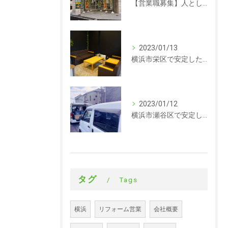
【営業職募集】人として成長できる会社。ラックルームの営業という仕事
2023/01/13
横浜市栄区で安定した収入を探している方、求人募集しています。事務
2023/01/12
横浜市瀬谷区で安定した収入を探している方、求人募集しています。サイディング
タグ
Tags
横浜
リフォーム営業
会社概要