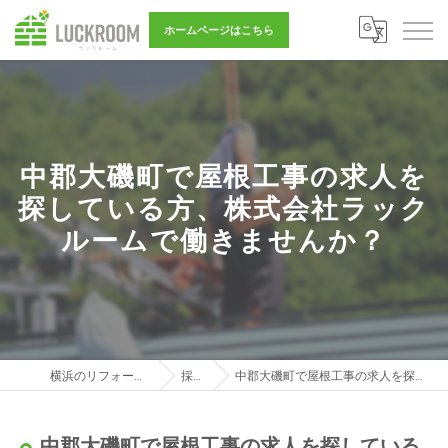
ホームページはこちら
中郡大磯町で屋根工事の求人を
探している方、株式会社ラック
ルームで働きませんか？
横浜のリフォーム営業は株式会社LUCKROOM
採用ブログ
中郡大磯町で屋根工事の求人を探している方、株式会社ラックルームで働きませんか？
中郡大磯町で屋根工事の求人を探している