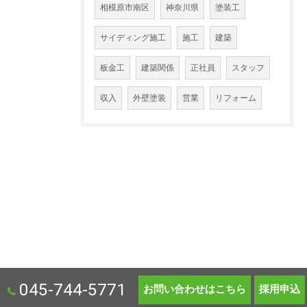
相模原市南区
神奈川県
塗装工
サイディング施工
施工
建築
板金工
建築関係
正社員
スタッフ
収入
外壁塗装
営業
リフォーム
045-744-5771
お問い合わせはこちら
採用申込