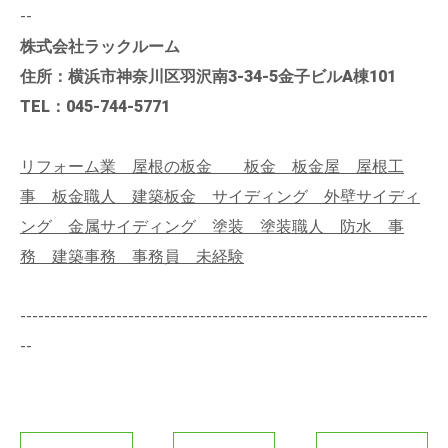
--
株式会社ラックルーム
住所：横浜市神奈川区羽沢南3-34-5金子ビルA棟101
TEL：045-744-5771
リフォーム業 屋根の板金 板金 板金屋 屋根工
事 板金職人 建築板金 サイディング 外壁サイディ
ング 金属サイディング 塗装 塗装職人 防水 事
務 建築事務 事務員 未経験
--------------------------------------------------------------------
--