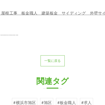
屋根工事 板金職人 建築板金 サイディング 外壁サイ
-------------
一覧に戻る
関連タグ
#横浜市旭区
#旭区
#板金職人
#求人