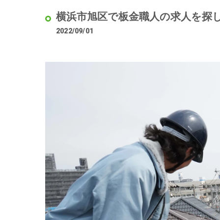
横浜市旭区で板金職人の求人を探
2022/09/01