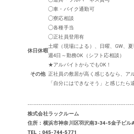
◯車・バイク通勤可
◯寮応相談
◯各種手当
◯正社員登用有
土曜（現場による）、日曜、GW、
休日休暇
週4日～勤務OK（シフト応相談）
★アルバイトからでもOK！
その他
正社員の敷居が高く感じるなら、ア
「自分にはできなそう」と感じたら
---------------------------------------------------------
株式会社ラックルーム
住所：横浜市神奈川区羽沢南3-34-5金子ビルA
TEL：045-744-5771