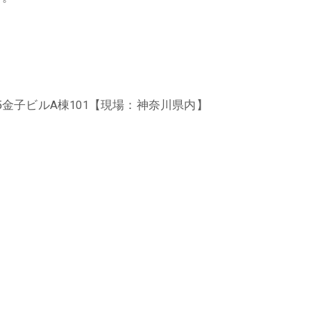
5金子ビルA棟101【現場：神奈川県内】