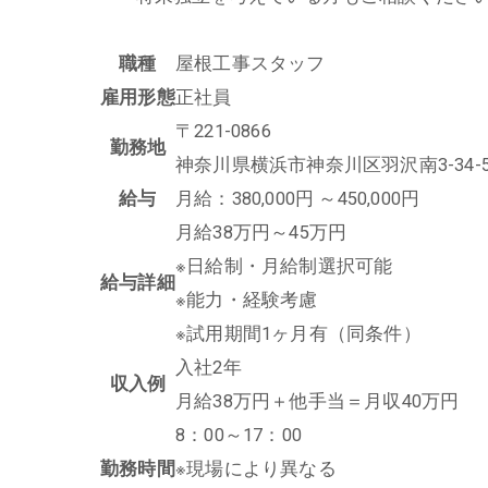
職種
屋根工事スタッフ
雇用形態
正社員
〒221-0866
勤務地
神奈川県横浜市神奈川区羽沢南3-34-
給与
月給：380,000円 ～450,000円
月給38万円～45万円
※日給制・月給制選択可能
給与詳細
※能力・経験考慮
※試用期間1ヶ月有（同条件）
入社2年
収入例
月給38万円＋他手当＝月収40万円
8：00～17：00
勤務時間
※現場により異なる