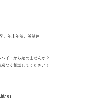
夏季、年末年始、希望休
ルバイトから始めませんか？
遠慮なく相談してください！
-------------
棟101