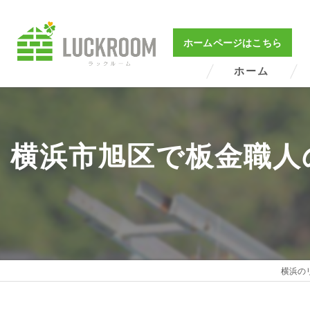
ホームページはこちら
ホーム
横浜市旭区で板金職人
横浜の