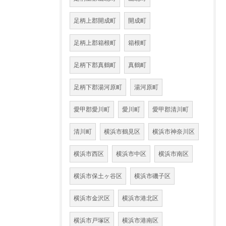
足柄上郡開成町
開成町
足柄上郡箱根町
箱根町
足柄下郡真鶴町
真鶴町
足柄下郡湯河原町
湯河原町
愛甲郡愛川町
愛川町
愛甲郡清川町
清川町
横浜市鶴見区
横浜市神奈川区
横浜市西区
横浜市中区
横浜市南区
横浜市保土ヶ谷区
横浜市磯子区
横浜市金沢区
横浜市港北区
横浜市戸塚区
横浜市港南区