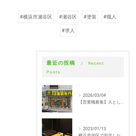
#横浜市瀬谷区
#瀬谷区
#塗装
#職人
#求人
最近の投稿
Recent
Posts
2026/03/04
【営業職募集】人として成長できる会社。ラックルームの営業という仕事
2023/01/13
横浜市栄区で安定した収入を探している方、求人募集しています。事務