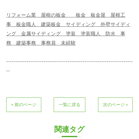
リフォーム業 屋根の板金 板金 板金屋 屋根工
事 板金職人 建築板金 サイディング 外壁サイディ
ング 金属サイディング 塗装 塗装職人 防水 事
務 建築事務 事務員 未経験
--------------------------------------------------------------------
--
< 前のページ
一覧に戻る
次のページ >
関連タグ