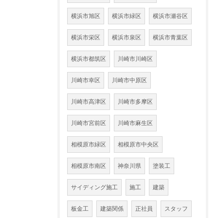
横浜市旭区
横浜市緑区
横浜市瀬谷区
横浜市栄区
横浜市泉区
横浜市青葉区
横浜市都筑区
川崎市川崎区
川崎市幸区
川崎市中原区
川崎市高津区
川崎市多摩区
川崎市宮前区
川崎市麻生区
相模原市緑区
相模原市中央区
相模原市南区
神奈川県
塗装工
サイディング施工
施工
建築
板金工
建築関係
正社員
スタッフ