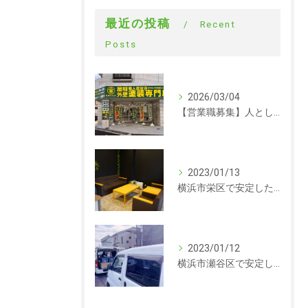
最近の投稿
Recent
Posts
2026/03/04
【営業職募集】人として成長できる会社。ラックルームの営業という仕事
2023/01/13
横浜市栄区で安定した収入を探している方、求人募集しています。事務
2023/01/12
横浜市瀬谷区で安定した収入を探している方、求人募集しています。サイディング