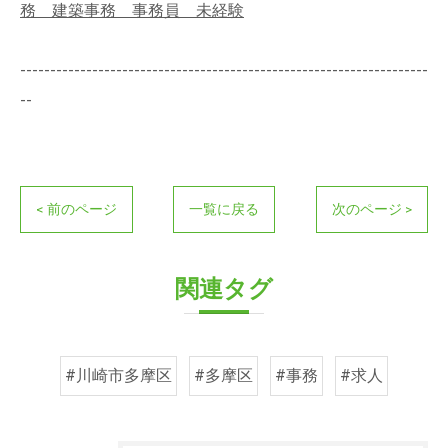
務 建築事務 事務員 未経験
--------------------------------------------------------------------
--
< 前のページ
一覧に戻る
次のページ >
関連タグ
#川崎市多摩区
#多摩区
#事務
#求人