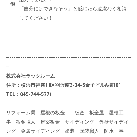
他
「自分にはできなそう」と感じたら遠慮なく相談
してください！
--------------------------------------------------------------------
--
株式会社ラックルーム
住所：横浜市神奈川区羽沢南3-34-5金子ビルA棟101
TEL：045-744-5771
リフォーム業 屋根の板金 板金 板金屋 屋根工
事 板金職人 建築板金 サイディング 外壁サイディ
ング 金属サイディング 塗装 塗装職人 防水 事