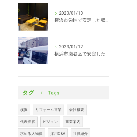
2023/01/13
横浜市栄区で安定した収入を探している方、求人募集しています。事務
2023/01/12
横浜市瀬谷区で安定した収入を探している方、求人募集しています。サイディング
タグ
Tags
横浜
リフォーム営業
会社概要
代表挨拶
ビジョン
事業案内
求める人物像
採用Q&A
社員紹介