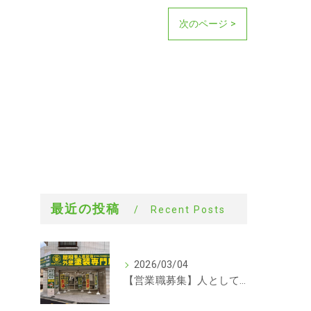
次のページ >
最近の投稿
Recent Posts
2026/03/04
【営業職募集】人として成長できる会社。ラックルームの営業という仕事