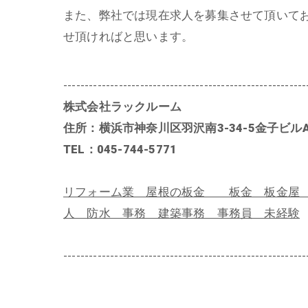
また、弊社では現在求人を募集させて頂いて
せ頂ければと思います。
---------------------------------------------------------
株式会社ラックルーム
住所：横浜市神奈川区羽沢南3-34-5金子ビルA
TEL：045-744-5771
リフォーム業 屋根の板金 板金 板金屋 
人 防水 事務 建築事務 事務員 未経験
---------------------------------------------------------