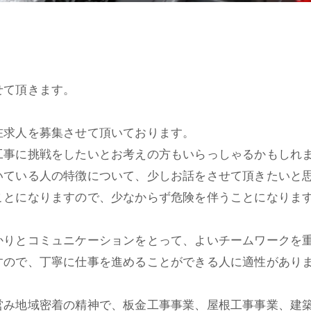
せて頂きます。
在求人を募集させて頂いております。
工事に挑戦をしたいとお考えの方もいらっしゃるかもしれ
いている人の特徴について、少しお話をさせて頂きたいと
ことになりますので、少なからず危険を伴うことになりま
かりとコミュニケーションをとって、よいチームワークを
すので、丁寧に仕事を進めることができる人に適性があり
営み地域密着の精神で、板金工事事業、屋根工事事業、建