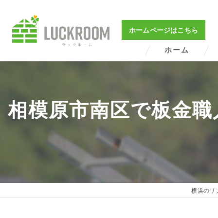
ホームページはこちら
ホーム
相模原市南区で板金職
横浜のリフ