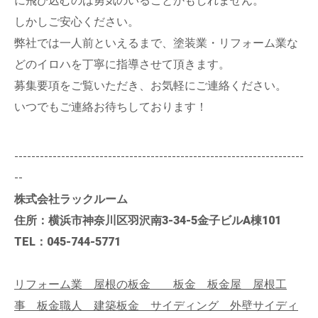
に飛び込むのは勇気のいることかもしれません。
しかしご安心ください。
弊社では一人前といえるまで、塗装業・リフォーム業な
どのイロハを丁寧に指導させて頂きます。
募集要項をご覧いただき、お気軽にご連絡ください。
いつでもご連絡お待ちしております！
--------------------------------------------------------------------
--
株式会社ラックルーム
住所：横浜市神奈川区羽沢南3-34-5金子ビルA棟101
TEL：045-744-5771
リフォーム業 屋根の板金 板金 板金屋 屋根工
事 板金職人 建築板金 サイディング 外壁サイディ