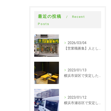
最近の投稿
Recent
Posts
2026/03/04
【営業職募集】人として成長できる会社。ラックルームの営業という仕事
2023/01/13
横浜市栄区で安定した収入を探している方、求人募集しています。事務
2023/01/12
横浜市瀬谷区で安定した収入を探している方、求人募集しています。サイディング