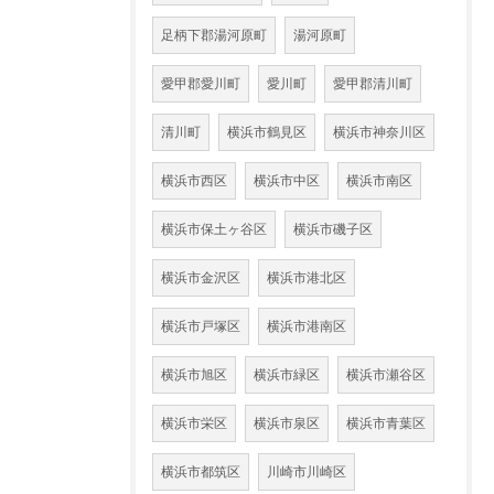
足柄下郡湯河原町
湯河原町
愛甲郡愛川町
愛川町
愛甲郡清川町
清川町
横浜市鶴見区
横浜市神奈川区
横浜市西区
横浜市中区
横浜市南区
横浜市保土ヶ谷区
横浜市磯子区
横浜市金沢区
横浜市港北区
横浜市戸塚区
横浜市港南区
横浜市旭区
横浜市緑区
横浜市瀬谷区
横浜市栄区
横浜市泉区
横浜市青葉区
横浜市都筑区
川崎市川崎区