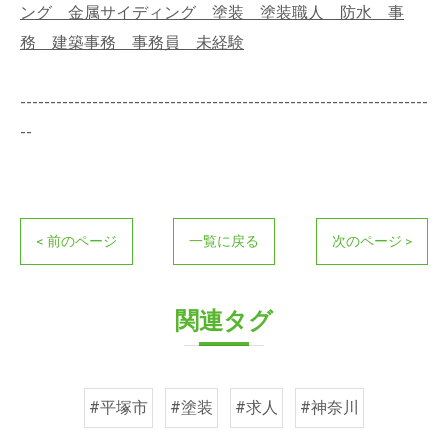
ング 金属サイディング 塗装 塗装職人 防水 事
務 建築事務 事務員 未経験
--------------------------------------------------------------------
--
< 前のページ
一覧に戻る
次のページ >
関連タグ
#平塚市
#塗装
#求人
#神奈川