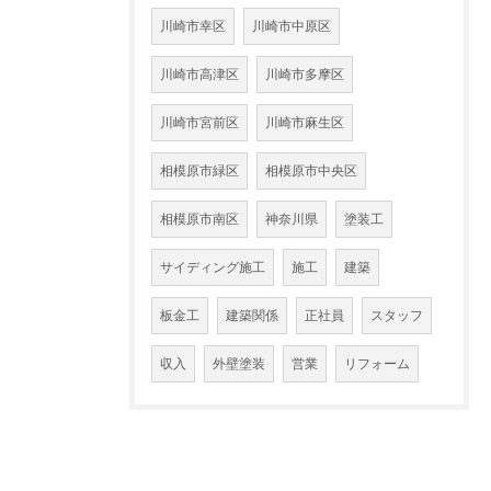
川崎市幸区
川崎市中原区
川崎市高津区
川崎市多摩区
川崎市宮前区
川崎市麻生区
相模原市緑区
相模原市中央区
相模原市南区
神奈川県
塗装工
サイディング施工
施工
建築
板金工
建築関係
正社員
スタッフ
収入
外壁塗装
営業
リフォーム