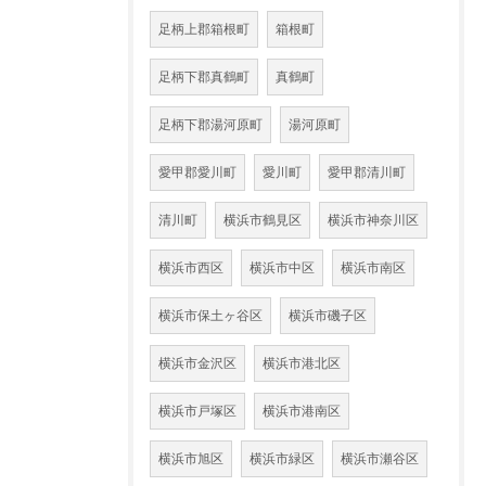
足柄上郡箱根町
箱根町
足柄下郡真鶴町
真鶴町
足柄下郡湯河原町
湯河原町
愛甲郡愛川町
愛川町
愛甲郡清川町
清川町
横浜市鶴見区
横浜市神奈川区
横浜市西区
横浜市中区
横浜市南区
横浜市保土ヶ谷区
横浜市磯子区
横浜市金沢区
横浜市港北区
横浜市戸塚区
横浜市港南区
横浜市旭区
横浜市緑区
横浜市瀬谷区