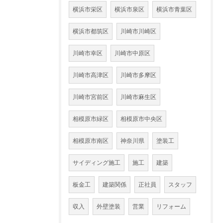
横浜市栄区
横浜市泉区
横浜市青葉区
横浜市都筑区
川崎市川崎区
川崎市幸区
川崎市中原区
川崎市高津区
川崎市多摩区
川崎市宮前区
川崎市麻生区
相模原市緑区
相模原市中央区
相模原市南区
神奈川県
塗装工
サイディング施工
施工
建築
板金工
建築関係
正社員
スタッフ
収入
外壁塗装
営業
リフォーム