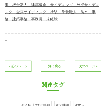
事 板金職人 建築板金 サイディング 外壁サイディ
ング 金属サイディング 塗装 塗装職人 防水 事
務 建築事務 事務員 未経験
--------------------------------------------------------------------
--
< 前のページ
一覧に戻る
次のページ >
関連タグ
#足柄上郡大井町
#大井町
#求人