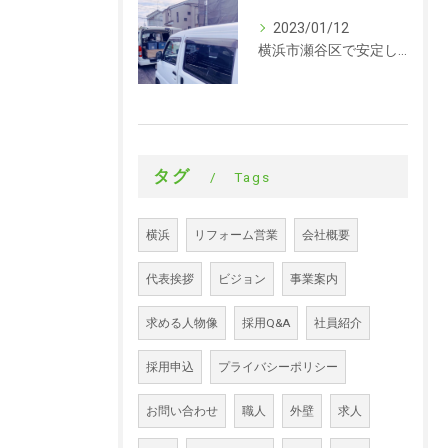
2023/01/12
横浜市瀬谷区で安定した収入を探している方、求人募集しています。サイディング
タグ
Tags
横浜
リフォーム営業
会社概要
代表挨拶
ビジョン
事業案内
求める人物像
採用Q&A
社員紹介
採用申込
プライバシーポリシー
お問い合わせ
職人
外壁
求人