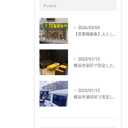
Posts
2026/03/04
【営業職募集】人として成長できる会社。ラックルームの営業という仕事
2023/01/13
横浜市栄区で安定した収入を探している方、求人募集しています。事務
2023/01/12
横浜市瀬谷区で安定した収入を探している方、求人募集しています。サイディング