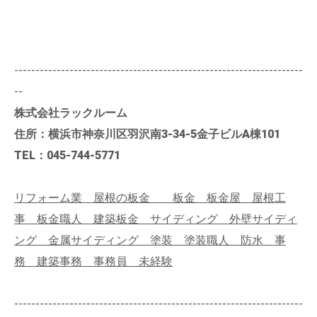
--------------------------------------------------------------------
--
株式会社ラックルーム
住所：横浜市神奈川区羽沢南3-34-5金子ビルA棟101
TEL：045-744-5771
リフォーム業 屋根の板金 板金 板金屋 屋根工
事 板金職人 建築板金 サイディング 外壁サイディ
ング 金属サイディング 塗装 塗装職人 防水 事
務 建築事務 事務員 未経験
--------------------------------------------------------------------