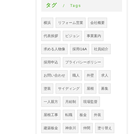
タグ
Tags
横浜
リフォーム営業
会社概要
代表挨拶
ビジョン
事業案内
求める人物像
採用Q&A
社員紹介
採用申込
プライバシーポリシー
お問い合わせ
職人
外壁
求人
塗装
サイディング
屋根
募集
一人親方
月給制
現場監督
屋根工事
転職
板金
外装
建築板金
神奈川
仲間
塗り替え