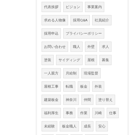
代表挨拶
ビジョン
事業案内
求める人物像
採用Q&A
社員紹介
採用申込
プライバシーポリシー
お問い合わせ
職人
外壁
求人
塗装
サイディング
屋根
募集
一人親方
月給制
現場監督
屋根工事
転職
板金
外装
建築板金
神奈川
仲間
塗り替え
福利厚生
事務
作業
川崎
仕事
未経験
板金職人
成長
安心