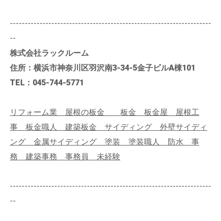
--------------------------------------------------------------------
--
株式会社ラックルーム
住所：横浜市神奈川区羽沢南3-34-5金子ビルA棟101
TEL：045-744-5771
リフォーム業 屋根の板金 板金 板金屋 屋根工
事 板金職人 建築板金 サイディング 外壁サイディ
ング 金属サイディング 塗装 塗装職人 防水 事
務 建築事務 事務員 未経験
--------------------------------------------------------------------
--