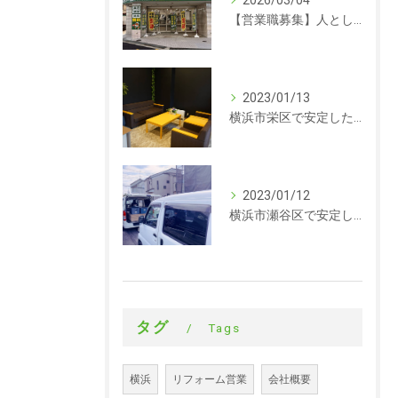
2026/03/04
【営業職募集】人として成長できる会社。ラックルームの営業という仕事
2023/01/13
横浜市栄区で安定した収入を探している方、求人募集しています。事務
2023/01/12
横浜市瀬谷区で安定した収入を探している方、求人募集しています。サイディング
タグ
Tags
横浜
リフォーム営業
会社概要