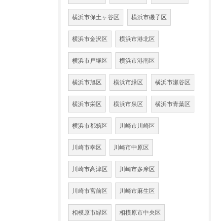
横浜市保土ヶ谷区
横浜市磯子区
横浜市金沢区
横浜市港北区
横浜市戸塚区
横浜市港南区
横浜市旭区
横浜市緑区
横浜市瀬谷区
横浜市栄区
横浜市泉区
横浜市青葉区
横浜市都筑区
川崎市川崎区
川崎市幸区
川崎市中原区
川崎市高津区
川崎市多摩区
川崎市宮前区
川崎市麻生区
相模原市緑区
相模原市中央区