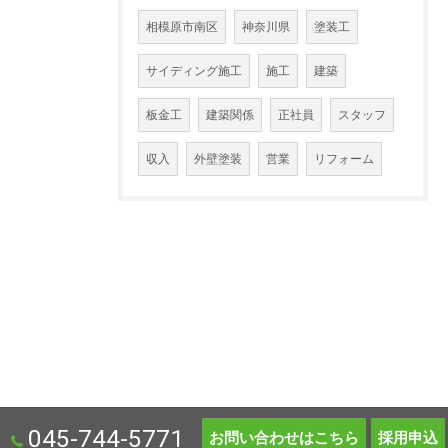
相模原市南区
神奈川県
塗装工
サイディング施工
施工
建築
板金工
建築関係
正社員
スタッフ
収入
外壁塗装
営業
リフォーム
045-744-5771
お問い合わせはこちら
採用申込