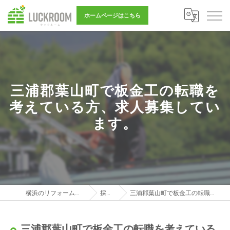
ホームページはこちら
三浦郡葉山町で板金工の転職を
考えている方、求人募集してい
ます。
横浜のリフォーム営業は株式会社LUCKROOM
採用ブログ
三浦郡葉山町で板金工の転職を考えている方、求人募集しています。
三浦郡葉山町で板金工の転職を考えている