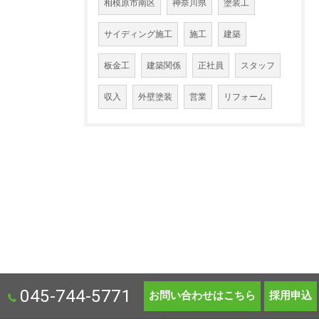
相模原市南区
神奈川県
塗装工
サイディング施工
施工
建築
板金工
建築関係
正社員
スタッフ
収入
外壁塗装
営業
リフォーム
045-744-5771
お問い合わせはこちら
採用申込