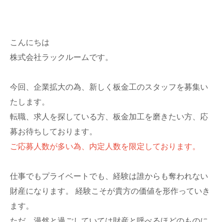
こんにちは
株式会社ラックルームです。
今回、企業拡大の為、新しく板金工のスタッフを募集い
たします。
転職、求人を探している方、板金加工を磨きたい方、応
募お待ちしております。
ご応募人数が多い為、内定人数を限定しております。
仕事でもプライベートでも、経験は誰からも奪われない
財産になります。 経験こそが貴方の価値を形作っていき
ます。
ただ、漫然と過ごしていては財産と呼べるほどのものに