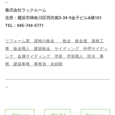
--
株式会社ラックルーム
住所：横浜市神奈川区羽沢南3-34-5金子ビルA棟101
TEL：045-744-5771
リフォーム業 屋根の板金 板金 板金屋 屋根工
事 板金職人 建築板金 サイディング 外壁サイディ
ング 金属サイディング 塗装 塗装職人 防水 事
務 建築事務 事務員 未経験
--------------------------------------------------------------------
--