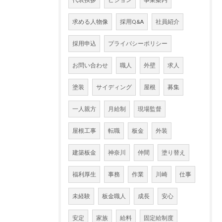
代表挨拶
ビジョン
事業案内
求める人物像
採用Q&A
社員紹介
採用申込
プライバシーポリシー
お問い合わせ
職人
外壁
求人
塗装
サイディング
屋根
募集
一人親方
月給制
現場監督
屋根工事
転職
板金
外装
建築板金
神奈川
仲間
塗り替え
福利厚生
事務
作業
川崎
仕事
未経験
板金職人
成長
安心
安定
家族
給料
固定給制度