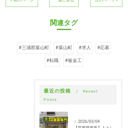
< 前のページ
一覧に戻る
次のページ >
関連タグ
#三浦郡葉山町
#葉山町
#求人
#応募
#転職
#板金工
最近の投稿
Recent
Posts
2026/03/04
【営業職募集】人として成長できる会社。ラックルームの営業という仕事