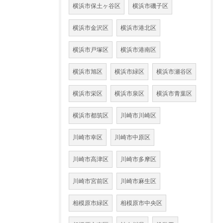
横浜市保土ヶ谷区
横浜市磯子区
横浜市金沢区
横浜市港北区
横浜市戸塚区
横浜市港南区
横浜市旭区
横浜市緑区
横浜市瀬谷区
横浜市栄区
横浜市泉区
横浜市青葉区
横浜市都筑区
川崎市川崎区
川崎市幸区
川崎市中原区
川崎市高津区
川崎市多摩区
川崎市宮前区
川崎市麻生区
相模原市緑区
相模原市中央区