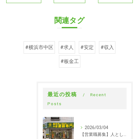
関連タグ
#横浜市中区
#求人
#安定
#収入
#板金工
最近の投稿
Recent
Posts
2026/03/04
【営業職募集】人として成長できる会社。ラックルームの営業という仕事