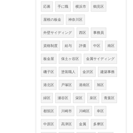
応募
手に職
横浜市
鶴見区
屋根の板金
神奈川区
外壁サイディング
西区
事務員
資格制度
給与
評価
中区
南区
板金屋
保土ヶ谷区
金属サイディング
磯子区
塗装職人
金沢区
建築事務
港北区
戸塚区
港南区
旭区
緑区
瀬谷区
栄区
泉区
青葉区
都筑区
川崎市
川崎区
幸区
中原区
高津区
金属
多摩区