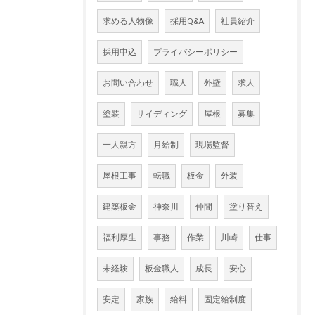
求める人物像
採用Q&A
社員紹介
採用申込
プライバシーポリシー
お問い合わせ
職人
外壁
求人
塗装
サイディング
屋根
募集
一人親方
月給制
現場監督
屋根工事
転職
板金
外装
建築板金
神奈川
仲間
塗り替え
福利厚生
事務
作業
川崎
仕事
未経験
板金職人
成長
安心
安定
家族
給料
固定給制度