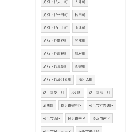
足柄上郡大井町
大井町
足柄上郡松田町
松田町
足柄上郡山北町
山北町
足柄上郡開成町
開成町
足柄上郡箱根町
箱根町
足柄下郡真鶴町
真鶴町
足柄下郡湯河原町
湯河原町
愛甲郡愛川町
愛川町
愛甲郡清川町
清川町
横浜市鶴見区
横浜市神奈川区
横浜市西区
横浜市中区
横浜市南区
横浜市保土ヶ谷区
横浜市磯子区