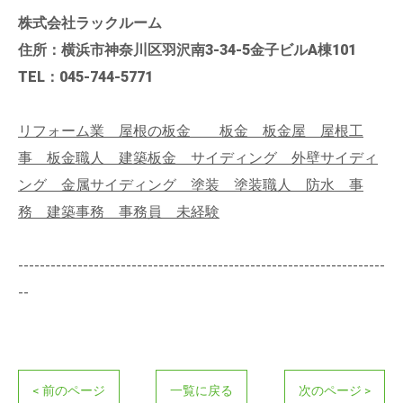
株式会社ラックルーム
住所：横浜市神奈川区羽沢南3-34-5金子ビルA棟101
TEL：045-744-5771
リフォーム業 屋根の板金 板金 板金屋 屋根工
事 板金職人 建築板金 サイディング 外壁サイディ
ング 金属サイディング 塗装 塗装職人 防水 事
務 建築事務 事務員 未経験
--------------------------------------------------------------------
--
< 前のページ
一覧に戻る
次のページ >