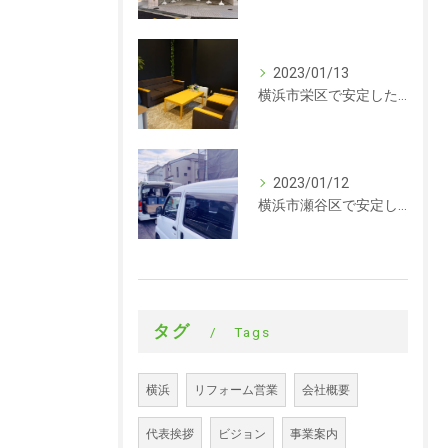
2023/01/13
横浜市栄区で安定した収入を探している方、求人募集しています。事務
2023/01/12
横浜市瀬谷区で安定した収入を探している方、求人募集しています。サイディング
タグ
Tags
横浜
リフォーム営業
会社概要
代表挨拶
ビジョン
事業案内