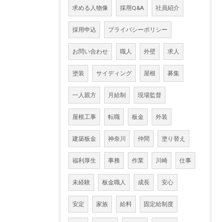
求める人物像
採用Q&A
社員紹介
採用申込
プライバシーポリシー
お問い合わせ
職人
外壁
求人
塗装
サイディング
屋根
募集
一人親方
月給制
現場監督
屋根工事
転職
板金
外装
建築板金
神奈川
仲間
塗り替え
福利厚生
事務
作業
川崎
仕事
未経験
板金職人
成長
安心
安定
家族
給料
固定給制度