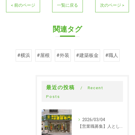
< 前のページ
一覧に戻る
次のページ >
関連タグ
#横浜
#屋根
#外装
#建築板金
#職人
最近の投稿
Recent
Posts
2026/03/04
【営業職募集】人として成長できる会社。ラックルームの営業という仕事