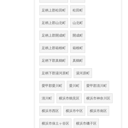
足柄上郡松田町
松田町
足柄上郡山北町
山北町
足柄上郡開成町
開成町
足柄上郡箱根町
箱根町
足柄下郡真鶴町
真鶴町
足柄下郡湯河原町
湯河原町
愛甲郡愛川町
愛川町
愛甲郡清川町
清川町
横浜市鶴見区
横浜市神奈川区
横浜市西区
横浜市中区
横浜市南区
横浜市保土ヶ谷区
横浜市磯子区