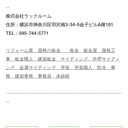
--
株式会社ラックルーム
住所：横浜市神奈川区羽沢南3-34-5金子ビルA棟101
TEL：045-744-5771
リフォーム業 屋根の板金 板金 板金屋 屋根工
事 板金職人 建築板金 サイディング 外壁サイディ
ング 金属サイディング 塗装 塗装職人 防水 事
務 建築事務 事務員 未経験
--------------------------------------------------------------------
--