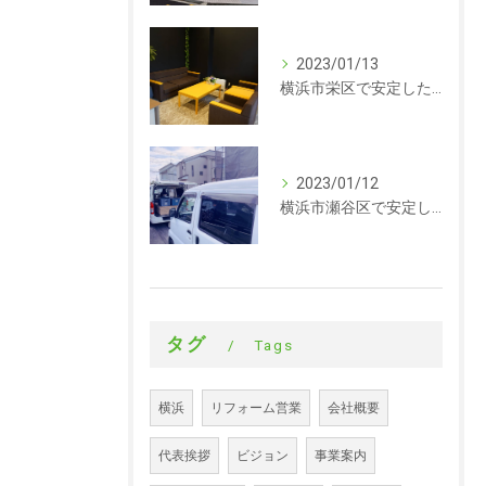
2023/01/13
横浜市栄区で安定した収入を探している方、求人募集しています。事務
2023/01/12
横浜市瀬谷区で安定した収入を探している方、求人募集しています。サイディング
タグ
Tags
横浜
リフォーム営業
会社概要
代表挨拶
ビジョン
事業案内