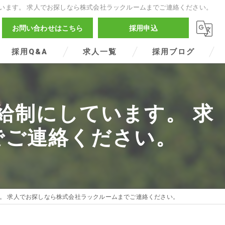
います。 求人でお探しなら株式会社ラックルームまでご連絡ください。
お問い合わせはこちら
採用申込
採用Q&A
求人一覧
採用ブログ
給制にしています。 求
でご連絡ください。
。 求人でお探しなら株式会社ラックルームまでご連絡ください。