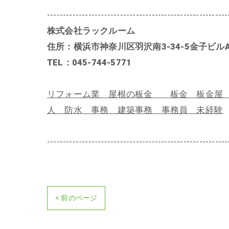
---------------------------------------------------------
株式会社ラックルーム
住所：横浜市神奈川区羽沢南3-34-5金子ビルA
TEL：045-744-5771
リフォーム業 屋根の板金 板金 板金屋 
人 防水 事務 建築事務 事務員 未経験
---------------------------------------------------------
< 前のページ