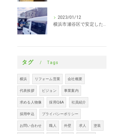
2023/01/12
横浜市瀬谷区で安定した収入を探している方、求人募集しています。サイディング
タグ
Tags
横浜
リフォーム営業
会社概要
代表挨拶
ビジョン
事業案内
求める人物像
採用Q&A
社員紹介
採用申込
プライバシーポリシー
お問い合わせ
職人
外壁
求人
塗装