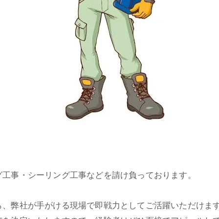
グ工事・シーリング工事などを請け負っております。
ら、弊社が手がける現場で即戦力としてご活躍いただけま