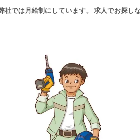
 弊社では月給制にしています。 求人でお探し