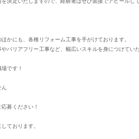
与を決定いたしますので、経験者はぜひ面接でアピールし
のほかにも、各種リフォーム工事を手がけております。
事やバリアフリー工事など、幅広いスキルを身につけてい
職場です！
せん
ご応募ください！
にしております。