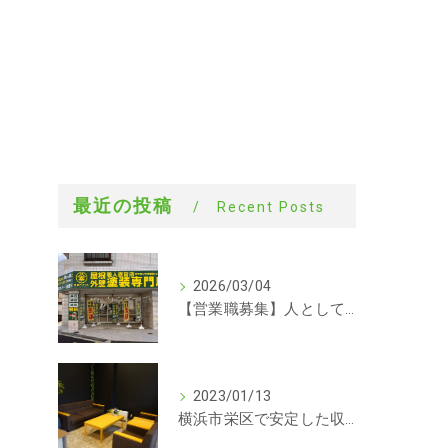
最近の投稿
Recent Posts
2026/03/04
【営業職募集】人として成長できる会社。ラックルームの営業という仕事
2023/01/13
横浜市栄区で安定した収入を探している方、求人募集しています。事務