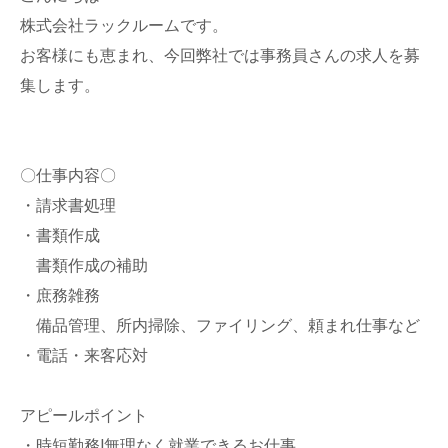
株式会社ラックルームです。
お客様にも恵まれ、今回弊社では事務員さんの求人を募
集します。
〇仕事内容〇
・請求書処理
・書類作成
書類作成の補助
・庶務雑務
備品管理、所内掃除、ファイリング、頼まれ仕事など
・電話・来客応対
アピールポイント
・時短勤務!無理なく就業できるお仕事