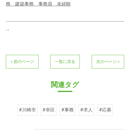
務 建築事務 事務員 未経験
--------------------------------------------------------------------
--
< 前のページ
一覧に戻る
次のページ >
関連タグ
#川崎市
#幸区
#事務
#求人
#応募