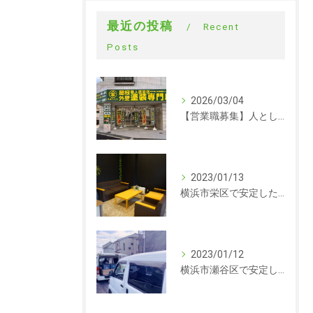
最近の投稿
Recent
Posts
2026/03/04
【営業職募集】人として成長できる会社。ラックルームの営業という仕事
2023/01/13
横浜市栄区で安定した収入を探している方、求人募集しています。事務
2023/01/12
横浜市瀬谷区で安定した収入を探している方、求人募集しています。サイディング