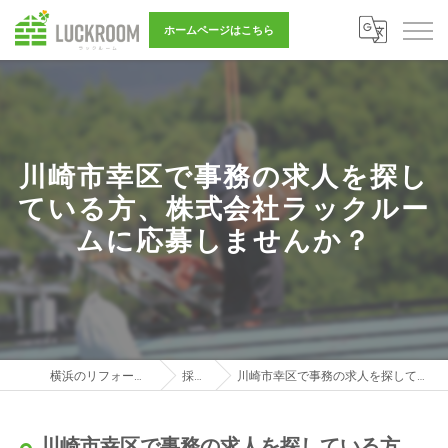
ホームページはこちら
川崎市幸区で事務の求人を探し
ている方、株式会社ラックルー
ムに応募しませんか？
横浜のリフォーム営業は株式会社LUCKROOM
採用ブログ
川崎市幸区で事務の求人を探している方、株式会社ラックルームに応募しませんか？
川崎市幸区で事務の求人を探している方、