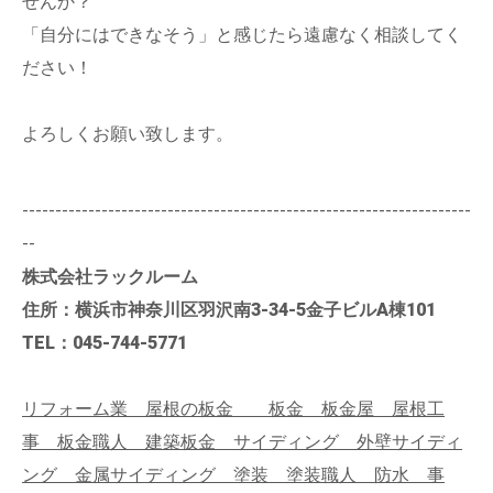
せんか？
「自分にはできなそう」と感じたら遠慮なく相談してく
ださい！
よろしくお願い致します。
--------------------------------------------------------------------
--
株式会社ラックルーム
住所：横浜市神奈川区羽沢南3-34-5金子ビルA棟101
TEL：045-744-5771
リフォーム業 屋根の板金 板金 板金屋 屋根工
事 板金職人 建築板金 サイディング 外壁サイディ
ング 金属サイディング 塗装 塗装職人 防水 事