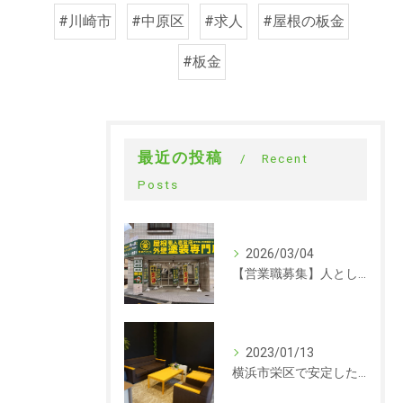
#川崎市
#中原区
#求人
#屋根の板金
#板金
最近の投稿
Recent
Posts
2026/03/04
【営業職募集】人として成長できる会社。ラックルームの営業という仕事
2023/01/13
横浜市栄区で安定した収入を探している方、求人募集しています。事務