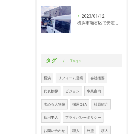
2023/01/12
横浜市瀬谷区で安定した収入を探している方、求人募集しています。サイディング
タグ
Tags
横浜
リフォーム営業
会社概要
代表挨拶
ビジョン
事業案内
求める人物像
採用Q&A
社員紹介
採用申込
プライバシーポリシー
お問い合わせ
職人
外壁
求人