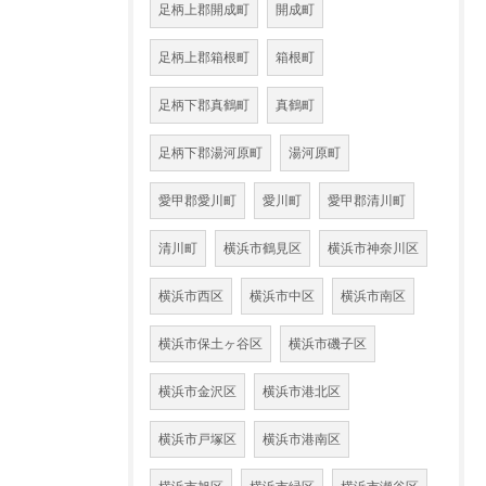
足柄上郡開成町
開成町
足柄上郡箱根町
箱根町
足柄下郡真鶴町
真鶴町
足柄下郡湯河原町
湯河原町
愛甲郡愛川町
愛川町
愛甲郡清川町
清川町
横浜市鶴見区
横浜市神奈川区
横浜市西区
横浜市中区
横浜市南区
横浜市保土ヶ谷区
横浜市磯子区
横浜市金沢区
横浜市港北区
横浜市戸塚区
横浜市港南区