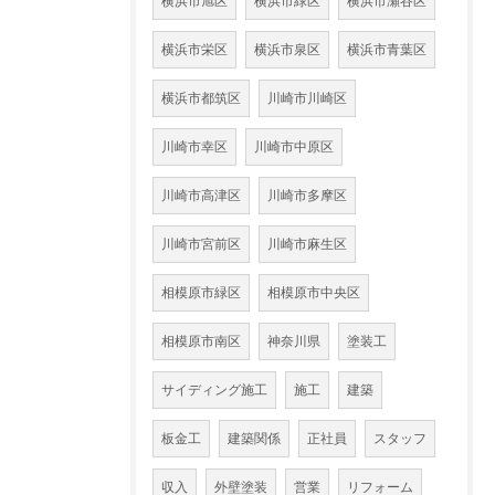
横浜市旭区
横浜市緑区
横浜市瀬谷区
横浜市栄区
横浜市泉区
横浜市青葉区
横浜市都筑区
川崎市川崎区
川崎市幸区
川崎市中原区
川崎市高津区
川崎市多摩区
川崎市宮前区
川崎市麻生区
相模原市緑区
相模原市中央区
相模原市南区
神奈川県
塗装工
サイディング施工
施工
建築
板金工
建築関係
正社員
スタッフ
収入
外壁塗装
営業
リフォーム