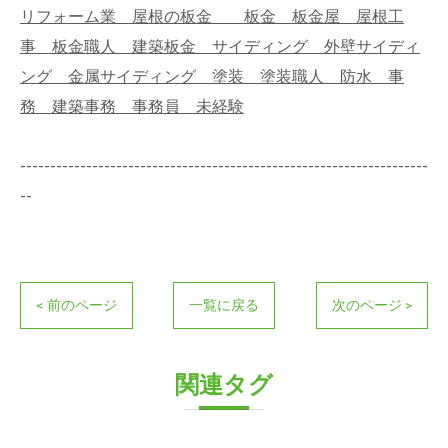
リフォーム業 屋根の板金 板金 板金屋 屋根工
事 板金職人 建築板金 サイディング 外壁サイディ
ング 金属サイディング 塗装 塗装職人 防水 事
務 建築事務 事務員 未経験
--------------------------------------------------------------------
--
< 前のページ
一覧に戻る
次のページ >
関連タグ