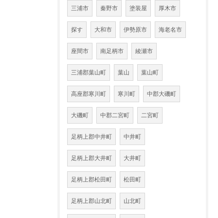
三浦市
秦野市
塗装屋
厚木市
探す
大和市
伊勢原市
海老名市
座間市
南足柄市
綾瀬市
三浦郡葉山町
葉山
葉山町
高座郡寒川町
寒川町
中郡大磯町
大磯町
中郡二宮町
二宮町
足柄上郡中井町
中井町
足柄上郡大井町
大井町
足柄上郡松田町
松田町
足柄上郡山北町
山北町